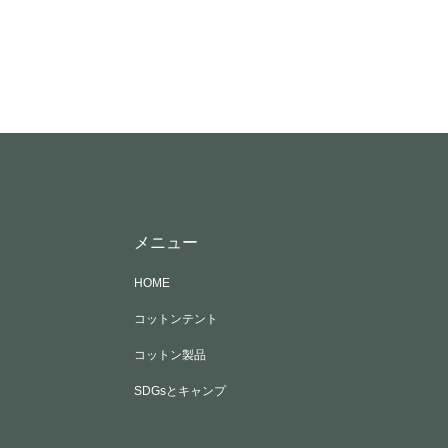
メニュー
HOME
コットンテント
コットン製品
SDGsとキャンプ