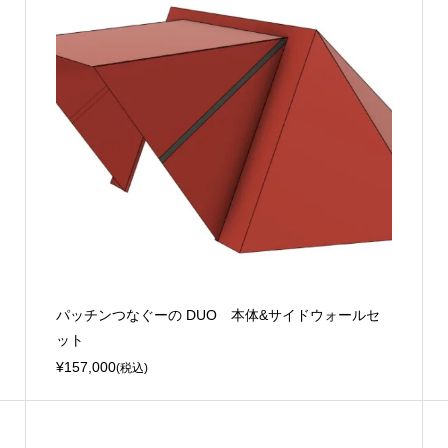
パッチンつなぐーの DUO 本体&サイドウォールセ
ット
¥157,000
(税込)