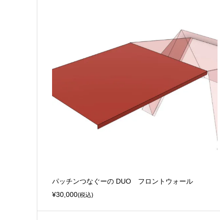
パッチンつなぐーの DUO フロントウォール
¥30,000
(税込)