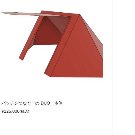
パッチンつなぐーの DUO 本体
¥125,000
(税込)