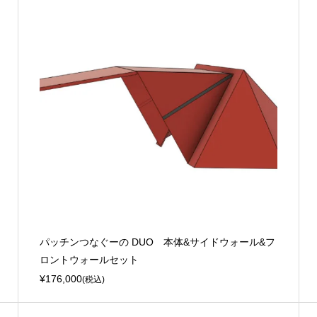
パッチンつなぐーの DUO 本体&サイドウォール&フ
ロントウォールセット
¥176,000
(税込)