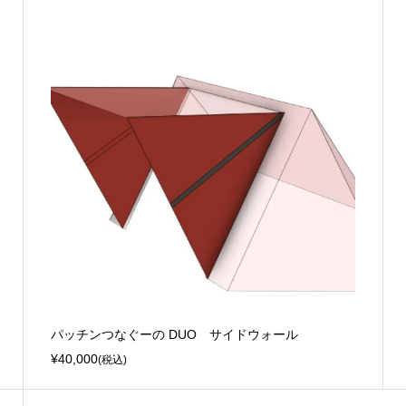
パッチンつなぐーの DUO サイドウォール
¥40,000
(税込)