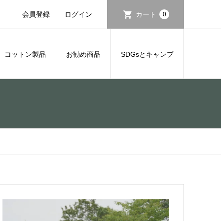
会員登録
ログイン
カート
0
コットン製品
お勧め商品
SDGsとキャンプ