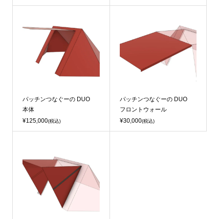
パッチンつなぐーの DUO
パッチンつなぐーの DUO
本体
フロントウォール
¥125,000
¥30,000
(税込)
(税込)