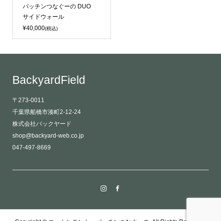
パッチンつなぐーの DUO
サイドウォール
¥40,000
(税込)
BackyardField
〒273-0011
千葉県船橋市湊町2-12-24
株式会社バックヤード
shop@backyard-web.co.jp
047-497-8669