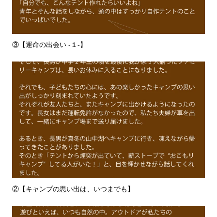
③【運命の出会い -１-】
②【キャンプの思い出は、いつまでも】